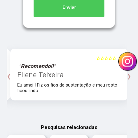
Enviar
5
☆☆☆☆☆
5
"Recomendo!!"
‹
›
o
Eliene Teixeira
Eu amei ! Fiz os fios de sustentação e meu rosto
ficou lindo
Pesquisas relacionadas