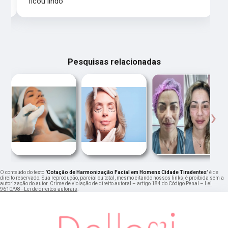
ficou lindo
Pesquisas relacionadas
‹
›
O conteúdo do texto "
Cotação de Harmonização Facial em Homens Cidade Tiradentes
" é de
direito reservado. Sua reprodução, parcial ou total, mesmo citando nossos links, é proibida sem a
autorização do autor. Crime de violação de direito autoral – artigo 184 do Código Penal –
Lei
9610/98 - Lei de direitos autorais
.