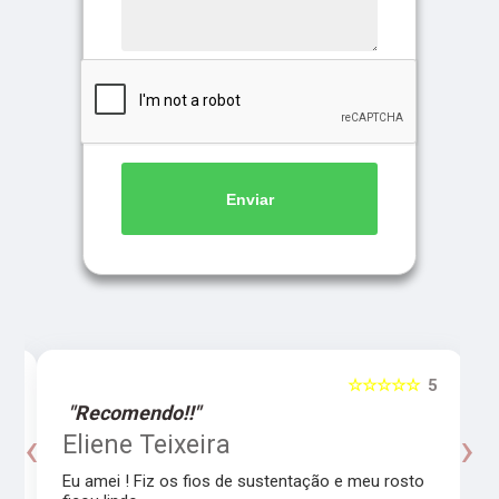
Enviar
5
☆☆☆☆☆
5
"Recomendo!!"
‹
›
o
Eliene Teixeira
Eu amei ! Fiz os fios de sustentação e meu rosto