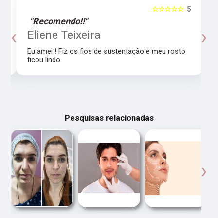
5
☆☆☆☆☆
5
"Recomendo!!"
‹
›
o
Eliene Teixeira
Eu amei ! Fiz os fios de sustentação e meu rosto
ficou lindo
Pesquisas relacionadas
‹
›