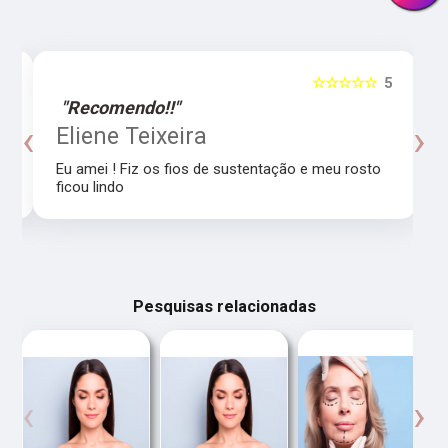
5
☆☆☆☆☆
5
"Recomendo!!"
‹
›
o
Eliene Teixeira
Eu amei ! Fiz os fios de sustentação e meu rosto
ficou lindo
Pesquisas relacionadas
‹
›