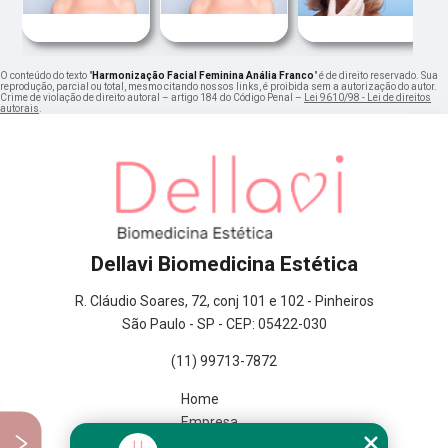
O conteúdo do texto "
Harmonização Facial Feminina Anália Franco
" é de direito reservado. Sua
reprodução, parcial ou total, mesmo citando nossos links, é proibida sem a autorização do autor.
Crime de violação de direito autoral – artigo 184 do Código Penal –
Lei 9610/98 - Lei de direitos
autorais
.
Dellavi Biomedicina Estética
R. Cláudio Soares, 72, conj 101 e 102 - Pinheiros
São Paulo - SP - CEP: 05422-030
(11) 99713-7872
Home
Empresa
Missão