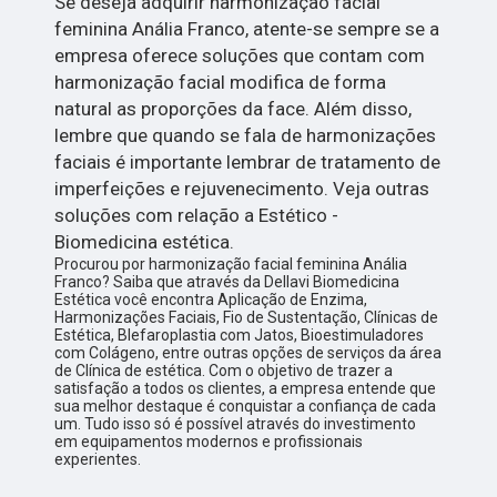
Se deseja adquirir harmonização facial
feminina Anália Franco, atente-se sempre se a
empresa oferece soluções que contam com
harmonização facial modifica de forma
natural as proporções da face. Além disso,
lembre que quando se fala de harmonizações
faciais é importante lembrar de tratamento de
imperfeições e rejuvenecimento. Veja outras
soluções com relação a Estético -
Biomedicina estética.
Procurou por harmonização facial feminina Anália
Franco? Saiba que através da Dellavi Biomedicina
Estética você encontra Aplicação de Enzima,
Harmonizações Faciais, Fio de Sustentação, Clínicas de
Estética, Blefaroplastia com Jatos, Bioestimuladores
com Colágeno, entre outras opções de serviços da área
de Clínica de estética. Com o objetivo de trazer a
satisfação a todos os clientes, a empresa entende que
sua melhor destaque é conquistar a confiança de cada
um. Tudo isso só é possível através do investimento
em equipamentos modernos e profissionais
experientes.