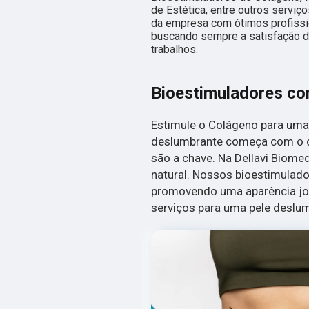
de Estética, entre outros serviç
da empresa com ótimos profissio
buscando sempre a satisfação do
trabalhos.
Bioestimuladores c
Estimule o Colágeno para uma
deslumbrante começa com o c
são a chave. Na Dellavi Biomed
natural. Nossos bioestimulado
promovendo uma aparência jo
serviços para uma pele deslu