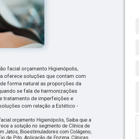
ão facial orçamento Higienópolis,
sa oferece soluções que contam com
 de forma natural as proporções da
 quando se fala de harmonizações
de tratamento de imperfeições e
soluções com relação a Estético -
cial orçamento Higienópolis, Saiba que a
erece a solução no segmento de Clínica de
com Jatos, Bioestimuladores com Colágeno,
io de Pdo, Aplicação de Enzima, Clínicas