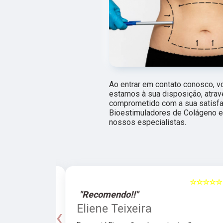
Ao entrar em contato conosco, v
estamos à sua disposição, atra
comprometido com a sua satisf
Bioestimuladores de Colágeno e 
nossos especialistas.
☆☆☆☆☆
5
☆☆☆☆☆
"Recomendo!!"
a
Eliene Teixeira
‹