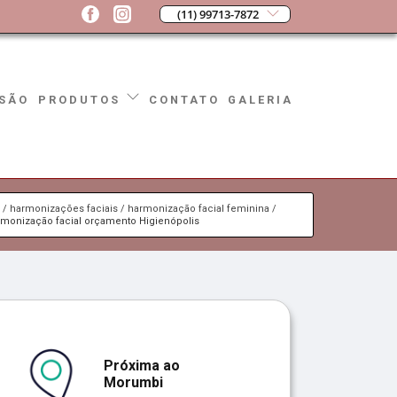
(11) 99713-7872
SÃO
CONTATO
GALERIA
PRODUTOS
s
harmonizações faciais
harmonização facial feminina
rmonização facial orçamento Higienópolis
Próxima ao
Morumbi