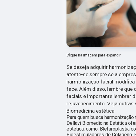
Clique na imagem para expandir
Se deseja adquirir harmonizaç
atente-se sempre se a empre
harmonização facial modifica
face. Além disso, lembre que
faciais é importante lembrar 
rejuvenecimento. Veja outras 
Biomedicina estética.
Para quem busca harmonização fa
Dellavi Biomedicina Estética of
estética, como, Blefaroplastia 
Bioestimuladores de Colágeno, F