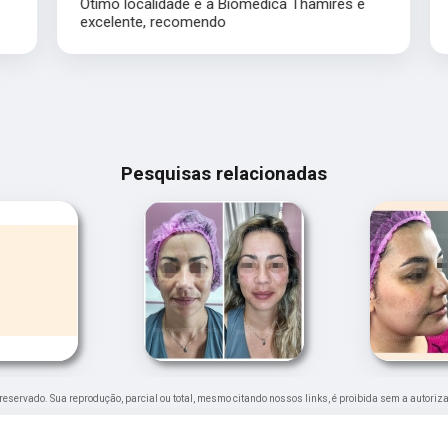
Ótimo localidade e a Biomedica Thamires é
excelente, recomendo
Pesquisas relacionadas
to reservado. Sua reprodução, parcial ou total, mesmo citando nossos links, é proibida sem a autoriz