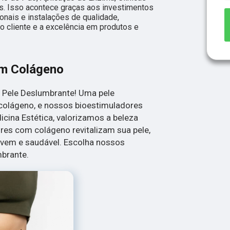
os. Isso acontece graças aos investimentos
nais e instalações de qualidade,
 cliente e a excelência em produtos e
om Colágeno
 Pele Deslumbrante! Uma pele
olágeno, e nossos bioestimuladores
icina Estética, valorizamos a beleza
res com colágeno revitalizam sua pele,
vem e saudável. Escolha nossos
mbrante.