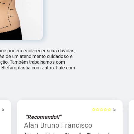
ocê poderá esclarecer suas dúvidas,
vés de um atendimento cuidadoso e
ação. Também trabalhamos com
Blefaroplastia com Jatos. Fale com
5
☆☆☆☆☆
5
"Recomendo!!"
Alan Bruno Francisco