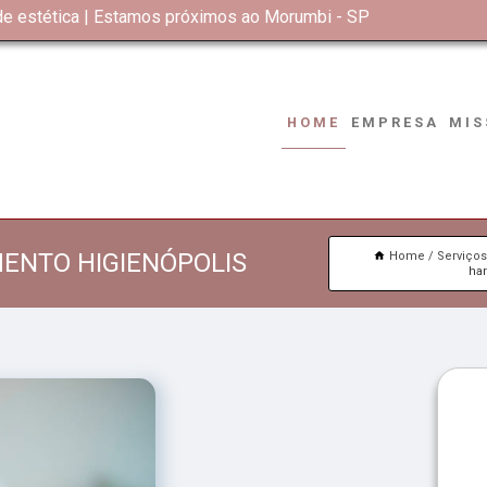
 de estética | Estamos próximos ao Morumbi - SP
HOME
EMPRESA
MIS
ENTO HIGIENÓPOLIS
Home
Serviço
ha