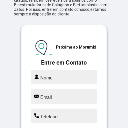
citados, também oferecemos trabalhos como
Bioestimuladores de Colágeno e Blefaroplastia com
Jatos. Por isso, entre em contato conosco,estamos
sempre a disposição do cliente.
Próxima ao Morumbi
Entre em Contato