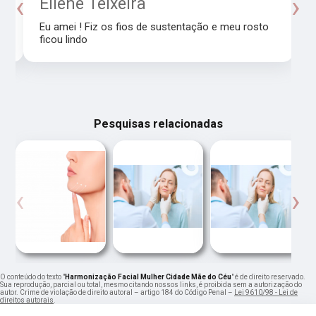
‹
›
o
Eliene Teixeira
Eu amei ! Fiz os fios de sustentação e meu rosto
ficou lindo
Pesquisas relacionadas
‹
›
O conteúdo do texto "
Harmonização Facial Mulher Cidade Mãe do Céu
" é de direito reservado.
Sua reprodução, parcial ou total, mesmo citando nossos links, é proibida sem a autorização do
autor. Crime de violação de direito autoral – artigo 184 do Código Penal –
Lei 9610/98 - Lei de
direitos autorais
.