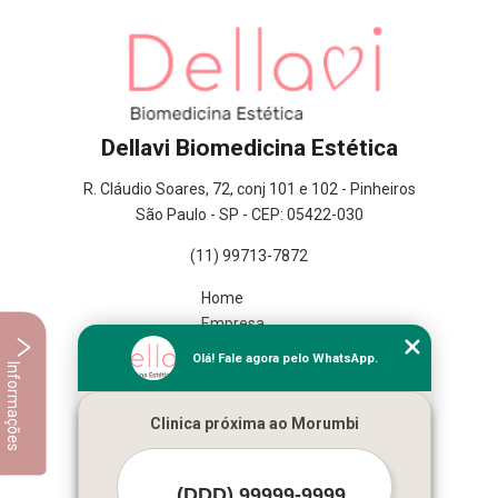
Dellavi Biomedicina Estética
R. Cláudio Soares, 72, conj 101 e 102 - Pinheiros
São Paulo - SP - CEP: 05422-030
(11) 99713-7872
Home
Empresa
Missão
Olá! Fale agora pelo WhatsApp.
Informações
Serviços
Contato
Clinica próxima ao Morumbi
Mapa do site
Mais Serviços