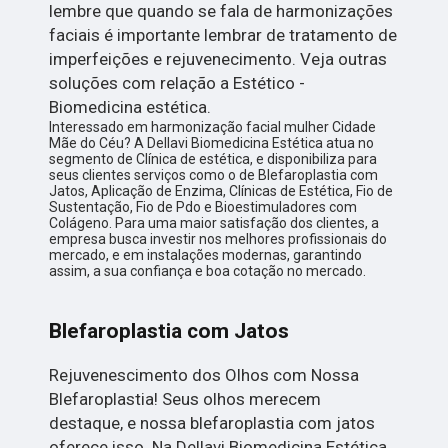
lembre que quando se fala de harmonizações
faciais é importante lembrar de tratamento de
imperfeições e rejuvenecimento. Veja outras
soluções com relação a Estético -
Biomedicina estética.
Interessado em harmonização facial mulher Cidade
Mãe do Céu? A Dellavi Biomedicina Estética atua no
segmento de Clínica de estética, e disponibiliza para
seus clientes serviços como o de Blefaroplastia com
Jatos, Aplicação de Enzima, Clínicas de Estética, Fio de
Sustentação, Fio de Pdo e Bioestimuladores com
Colágeno. Para uma maior satisfação dos clientes, a
empresa busca investir nos melhores profissionais do
mercado, e em instalações modernas, garantindo
assim, a sua confiança e boa cotação no mercado.
Blefaroplastia com Jatos
Rejuvenescimento dos Olhos com Nossa
Blefaroplastia! Seus olhos merecem
destaque, e nossa blefaroplastia com jatos
oferece isso. Na Dellavi Biomedicina Estética,