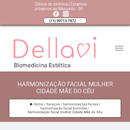
Clínica de estética | Estamos
próximos ao Morumbi - SP
(11) 99713-7872
HARMONIZAÇÃO FACIAL MULHER
CIDADE MÃE DO CÉU
Home
Serviços
harmonizações faciais
harmonização facial feminina
harmonização facial mulher Cidade Mãe do Céu