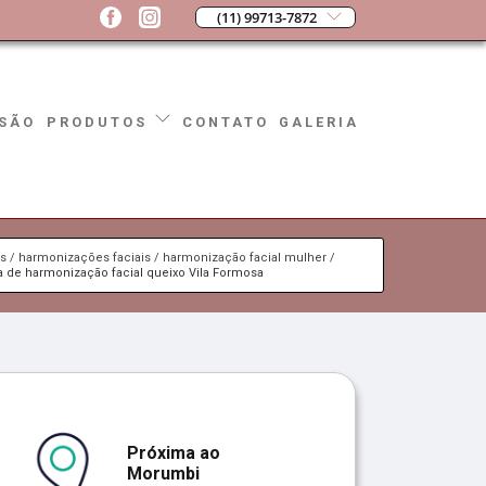
(11) 99713-7872
SÃO
CONTATO
GALERIA
PRODUTOS
os
harmonizações faciais
harmonização facial mulher
ca de harmonização facial queixo Vila Formosa
Próxima ao
Morumbi