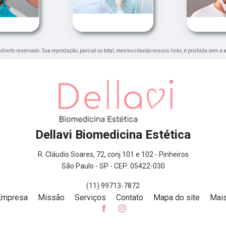
e direito reservado. Sua reprodução, parcial ou total, mesmo citando nossos links, é proibida sem a 
Dellavi Biomedicina Estética
R. Cláudio Soares, 72, conj 101 e 102 - Pinheiros
São Paulo - SP - CEP: 05422-030
(11) 99713-7872
Empresa
Missão
Serviços
Contato
Mapa do site
Mais