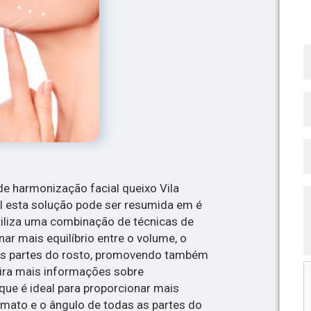
de harmonização facial queixo Vila
l esta solução pode ser resumida em é
tiliza uma combinação de técnicas de
ar mais equilíbrio entre o volume, o
as partes do rosto, promovendo também
ira mais informações sobre
que é ideal para proporcionar mais
ormato e o ângulo de todas as partes do