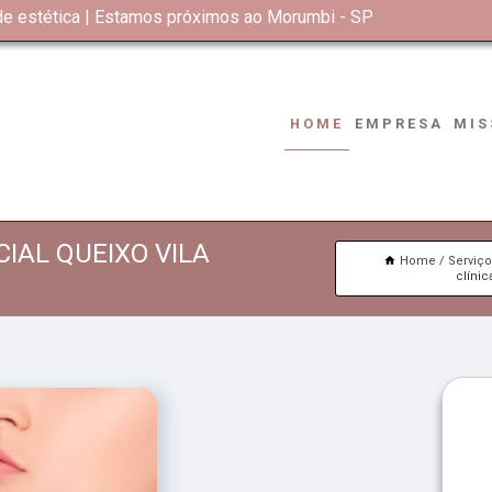
 de estética | Estamos próximos ao Morumbi - SP
HOME
EMPRESA
MIS
IAL QUEIXO VILA
Home
Serviç
clíni