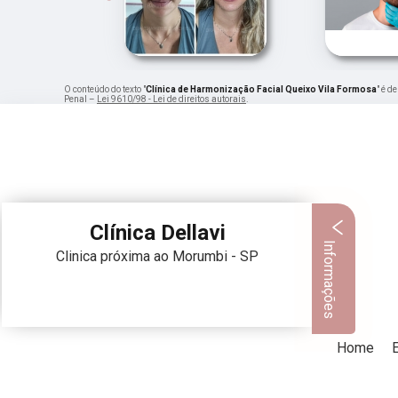
O conteúdo do texto "
Clínica de Harmonização Facial Queixo Vila Formosa
" é d
Penal –
Lei 9610/98 - Lei de direitos autorais
.
Clínica Dellavi
Informações
Clinica próxima ao Morumbi - SP
Home