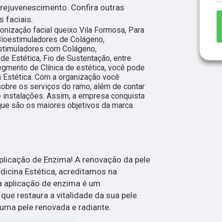
ejuvenescimento. Confira outras
 faciais.
onização facial queixo Vila Formosa, Para
Bioestimuladores de Colágeno,
estimuladores com Colágeno,
de Estética, Fio de Sustentação, entre
gmento de Clínica de estética, você pode
a Estética. Com a organização você
sobre os serviços do ramo, além de contar
 instalações. Assim, a empresa conquista
que são os maiores objetivos da marca.
licação de Enzima! A renovação da pele
dicina Estética, acreditamos na
a aplicação de enzima é um
ue restaura a vitalidade da sua pele.
uma pele renovada e radiante.