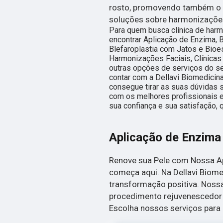
rosto, promovendo também o r
soluções sobre harmonizações
Para quem busca clínica de harm
encontrar Aplicação de Enzima, 
Blefaroplastia com Jatos e Bio
Harmonizações Faciais, Clínicas 
outras opções de serviços do se
contar com a Dellavi Biomedicin
consegue tirar as suas dúvidas 
com os melhores profissionais e
sua confiança e sua satisfação, 
Aplicação de Enzima
Renove sua Pele com Nossa Ap
começa aqui. Na Dellavi Biome
transformação positiva. Noss
procedimento rejuvenescedor q
Escolha nossos serviços para 