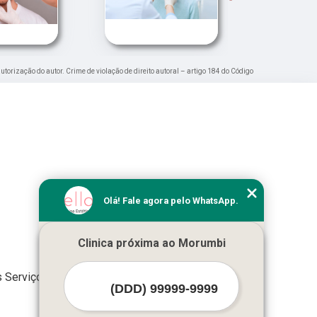
autorização do autor. Crime de violação de direito autoral – artigo 184 do Código
Olá! Fale agora pelo WhatsApp.
Clinica próxima ao Morumbi
 Serviços