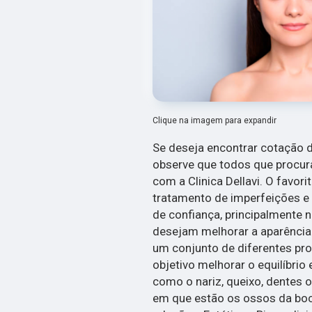
Clique na imagem para expandir
Se deseja encontrar cotação 
observe que todos que procu
com a Clinica Dellavi. O favor
tratamento de imperfeições e
de confiança, principalmente 
desejam melhorar a aparência 
um conjunto de diferentes pr
objetivo melhorar o equilíbrio
como o nariz, queixo, dentes o
em que estão os ossos da bo