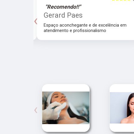
"Recomendo!!"
o
Gerard Paes
‹
hamires é
Espaço aconchegante e de excelência em
atendimento e profissionalismo
‹