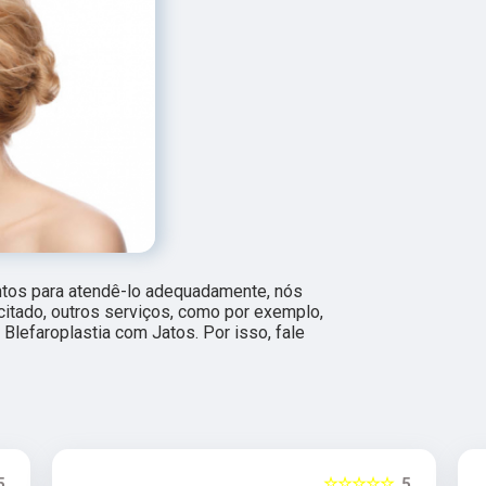
ntos para atendê-lo adequadamente, nós
citado, outros serviços, como por exemplo,
Blefaroplastia com Jatos. Por isso, fale
5
☆☆☆☆☆
5