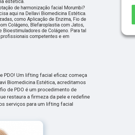
na estética.
otação de harmonização facial Morumbi?
isa aqui na Dellavi Biomedicina Estética.
zadas, como Aplicação de Enzima, Fio de
om Colágeno, Blefaroplastia com Jatos,
 e Bioestimuladores de Colágeno. Para tal
 profissionais competentes e em
e PDO! Um lifting facial eficaz começa
avi Biomedicina Estética, acreditamos
o fio de PDO é um procedimento de
que restaura a firmeza da pele e redefine
 serviços para um lifting facial