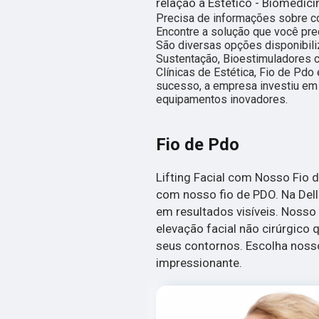
relação a Estético - Biomedici
Precisa de informações sobre c
Encontre a solução que você prec
São diversas opções disponibili
Sustentação, Bioestimuladores c
Clínicas de Estética, Fio de Pdo
sucesso, a empresa investiu em
equipamentos inovadores.
Fio de Pdo
Lifting Facial com Nosso Fio d
com nosso fio de PDO. Na Dell
em resultados visíveis. Noss
elevação facial não cirúrgico 
seus contornos. Escolha nossos
impressionante.