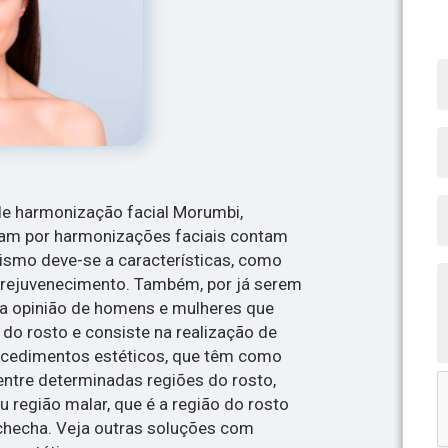
de harmonização facial Morumbi,
ram por harmonizações faciais contam
itismo deve-se a características, como
 rejuvenecimento. Também, por já serem
na opinião de homens e mulheres que
do rosto e consiste na realização de
ocedimentos estéticos, que têm como
 entre determinadas regiões do rosto,
u região malar, que é a região do rosto
checha. Veja outras soluções com