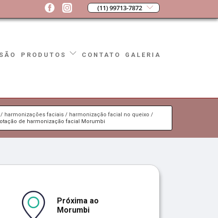
(11) 99713-7872
SÃO
CONTATO
GALERIA
PRODUTOS
harmonizações faciais
harmonização facial no queixo
otação de harmonização facial Morumbi
Próxima ao
Morumbi