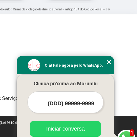
 do autor. Crime de violação de direito autoral – artigo 184 do Código Penal –
Lei
Olá! Fale agora pelo WhatsApp.
Clinica próxima ao Morumbi
 Serviços
 (Lei 9610 de 19/02/1998)
Iniciar conversa
1