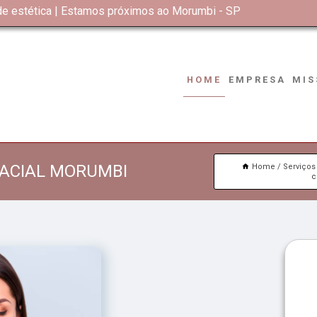
 de estética | Estamos próximos ao Morumbi - SP
HOME
EMPRESA
MIS
ACIAL MORUMBI
Home
Serviços
c