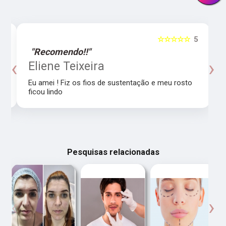
5
☆☆☆☆☆
5
"Recomendo!!"
‹
›
o
Eliene Teixeira
Eu amei ! Fiz os fios de sustentação e meu rosto
ficou lindo
Pesquisas relacionadas
‹
›