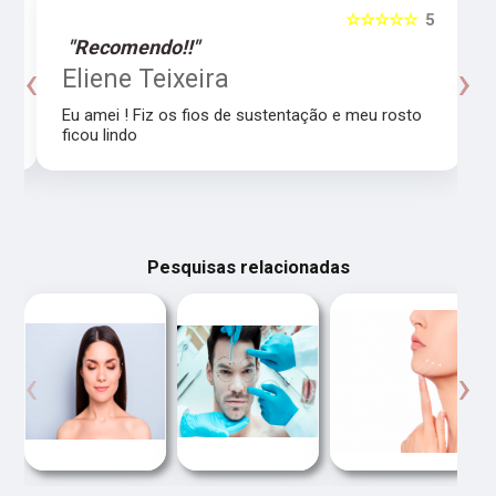
5
☆☆☆☆☆
5
"Recomendo!!"
‹
›
o
Eliene Teixeira
Eu amei ! Fiz os fios de sustentação e meu rosto
ficou lindo
Pesquisas relacionadas
‹
›