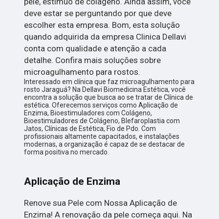
pele, estimuo de colageno. Ainda assim, você
deve estar se perguntando por que deve
escolher esta empresa. Bom, esta solução
quando adquirida da empresa Clinica Dellavi
conta com qualidade e atenção a cada
detalhe. Confira mais soluções sobre
microagulhamento para rostos.
Interessado em clínica que faz microagulhamento para
rosto Jaraguá? Na Dellavi Biomedicina Estética, você
encontra a solução que busca ao se tratar de Clínica de
estética. Oferecemos serviços como Aplicação de
Enzima, Bioestimuladores com Colágeno,
Bioestimuladores de Colágeno, Blefaroplastia com
Jatos, Clínicas de Estética, Fio de Pdo. Com
profissionais altamente capacitados, e instalações
modernas, a organização é capaz de se destacar de
forma positiva no mercado.
Aplicação de Enzima
Renove sua Pele com Nossa Aplicação de
Enzima! A renovação da pele começa aqui. Na