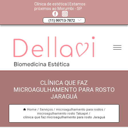
Clínica de estética | Estamos
próximos ao Morumbi - SP
(11) 99713-7872
CLÍNICA QUE FAZ
MICROAGULHAMENTO PARA ROSTO
JARAGUÁ
Home
Serviços
microagulhamento para rostos
microagulhamento rosto Tatuapé
clínica que faz microagulhamento para rosto Jaraguá