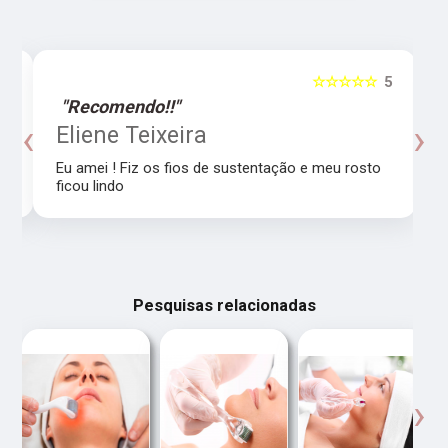
5
☆☆☆☆☆
5
"Recomendo!!"
‹
›
o
Eliene Teixeira
Eu amei ! Fiz os fios de sustentação e meu rosto
ficou lindo
Pesquisas relacionadas
‹
›