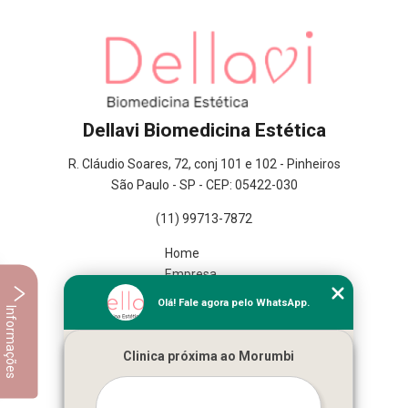
Dellavi Biomedicina Estética
R. Cláudio Soares, 72, conj 101 e 102 - Pinheiros
São Paulo - SP - CEP: 05422-030
(11) 99713-7872
Home
Empresa
Missão
Olá! Fale agora pelo WhatsApp.
Informações
Serviços
Contato
Clinica próxima ao Morumbi
Mapa do site
Mais Serviços