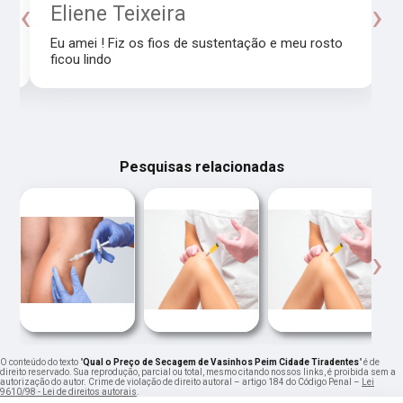
‹
›
o
Eliene Teixeira
Eu amei ! Fiz os fios de sustentação e meu rosto
ficou lindo
Pesquisas relacionadas
‹
›
O conteúdo do texto "
Qual o Preço de Secagem de Vasinhos Peim Cidade Tiradentes
" é de
direito reservado. Sua reprodução, parcial ou total, mesmo citando nossos links, é proibida sem a
autorização do autor. Crime de violação de direito autoral – artigo 184 do Código Penal –
Lei
9610/98 - Lei de direitos autorais
.