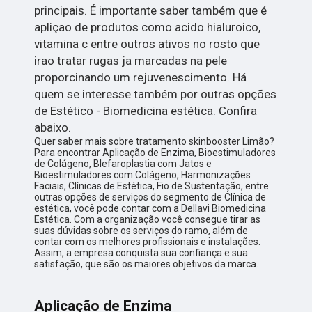
principais. É importante saber também que é
apliçao de produtos como acido hialuroico,
vitamina c entre outros ativos no rosto que
irao tratar rugas ja marcadas na pele
proporcinando um rejuvenescimento. Há
quem se interesse também por outras opções
de Estético - Biomedicina estética. Confira
abaixo.
Quer saber mais sobre tratamento skinbooster Limão?
Para encontrar Aplicação de Enzima, Bioestimuladores
de Colágeno, Blefaroplastia com Jatos e
Bioestimuladores com Colágeno, Harmonizações
Faciais, Clínicas de Estética, Fio de Sustentação, entre
outras opções de serviços do segmento de Clínica de
estética, você pode contar com a Dellavi Biomedicina
Estética. Com a organização você consegue tirar as
suas dúvidas sobre os serviços do ramo, além de
contar com os melhores profissionais e instalações.
Assim, a empresa conquista sua confiança e sua
satisfação, que são os maiores objetivos da marca.
Aplicação de Enzima