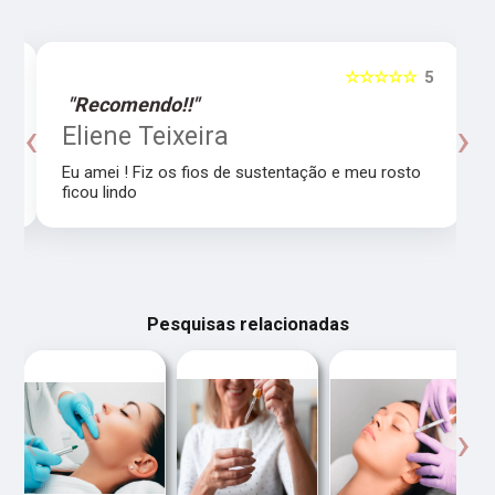
5
☆☆☆☆☆
5
"Recomendo!!"
‹
›
o
Eliene Teixeira
Eu amei ! Fiz os fios de sustentação e meu rosto
ficou lindo
Pesquisas relacionadas
‹
›