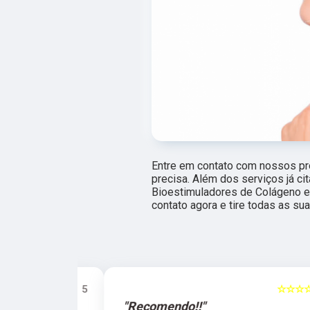
Entre em contato com nossos pro
precisa. Além dos serviços já c
Bioestimuladores de Colágeno e 
contato agora e tire todas as s
☆☆☆☆☆
5
☆☆☆☆☆
"Recomendo!!"