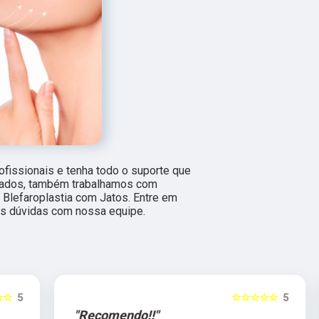
fissionais e tenha todo o suporte que
itados, também trabalhamos com
Blefaroplastia com Jatos. Entre em
uas dúvidas com nossa equipe.
5
☆☆☆☆☆
5
"Recomendo!!"