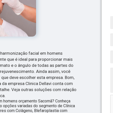
r harmonização facial em homens
te que é ideal para proporcionar mais
ormato e o ângulo de todas as partes do
rejuvenescimento. Ainda assim, você
r que deve escolher esta empresa. Bom,
 da empresa Clinica Dellavi conta com
talhe. Veja outras soluções com relação
ca.
 em homens orçamento Sacomã? Conheça
ão opções variadas do segmento de Clínica
ores com Colágeno, Blefaroplastia com