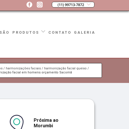
(11) 99713-7872
SÃO
CONTATO
GALERIA
PRODUTOS
os
harmonizações faciais
harmonização facial queixo
nização facial em homens orçamento Sacomã
Próxima ao
Morumbi