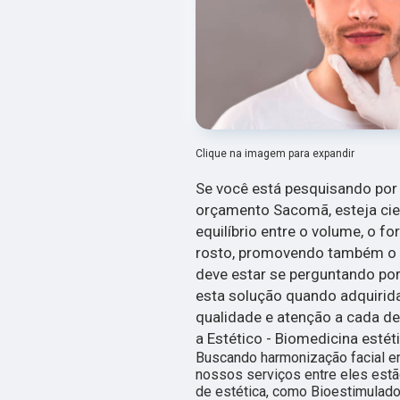
Clique na imagem para expandir
Se você está pesquisando po
orçamento Sacomã, esteja cien
equilíbrio entre o volume, o f
rosto, promovendo também o 
deve estar se perguntando po
esta solução quando adquirida
qualidade e atenção a cada de
a Estético - Biomedicina estéti
Buscando harmonização facial
nossos serviços entre eles est
de estética, como Bioestimulad