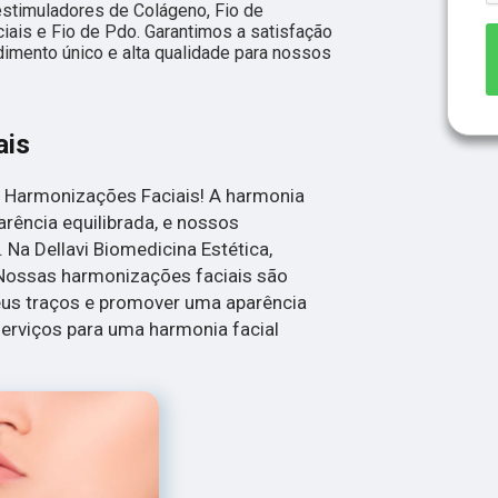
estimuladores de Colágeno, Fio de
ais e Fio de Pdo. Garantimos a satisfação
dimento único e alta qualidade para nossos
ais
 Harmonizações Faciais! A harmonia
arência equilibrada, e nossos
Na Dellavi Biomedicina Estética,
 Nossas harmonizações faciais são
eus traços e promover uma aparência
erviços para uma harmonia facial