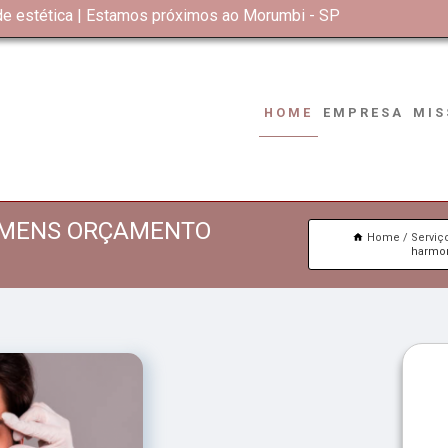
 de estética | Estamos próximos ao Morumbi - SP
HOME
EMPRESA
MIS
OMENS ORÇAMENTO
Home
Serviç
harmo