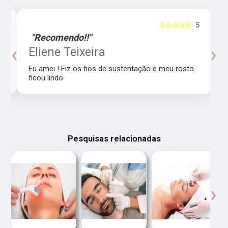
5
☆☆☆☆☆
5
"Recomendo!!"
‹
›
o
Eliene Teixeira
Eu amei ! Fiz os fios de sustentação e meu rosto
ficou lindo
Pesquisas relacionadas
‹
›