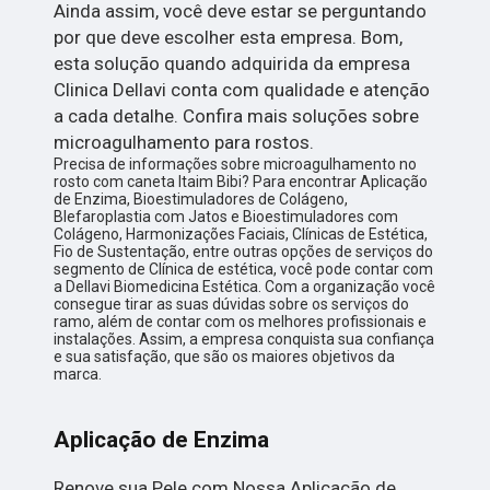
Ainda assim, você deve estar se perguntando
por que deve escolher esta empresa. Bom,
esta solução quando adquirida da empresa
Clinica Dellavi conta com qualidade e atenção
a cada detalhe. Confira mais soluções sobre
microagulhamento para rostos.
Precisa de informações sobre microagulhamento no
rosto com caneta Itaim Bibi? Para encontrar Aplicação
de Enzima, Bioestimuladores de Colágeno,
Blefaroplastia com Jatos e Bioestimuladores com
Colágeno, Harmonizações Faciais, Clínicas de Estética,
Fio de Sustentação, entre outras opções de serviços do
segmento de Clínica de estética, você pode contar com
a Dellavi Biomedicina Estética. Com a organização você
consegue tirar as suas dúvidas sobre os serviços do
ramo, além de contar com os melhores profissionais e
instalações. Assim, a empresa conquista sua confiança
e sua satisfação, que são os maiores objetivos da
marca.
Aplicação de Enzima
Renove sua Pele com Nossa Aplicação de