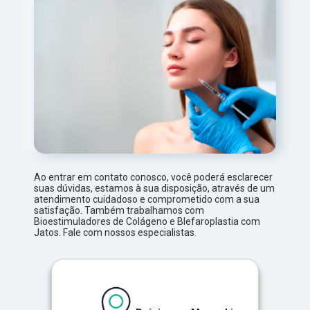
Ao entrar em contato conosco, você poderá esclarecer
suas dúvidas, estamos à sua disposição, através de um
atendimento cuidadoso e comprometido com a sua
satisfação. Também trabalhamos com
Bioestimuladores de Colágeno e Blefaroplastia com
Jatos. Fale com nossos especialistas.