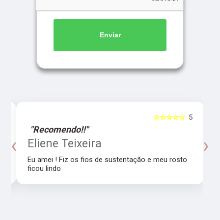
Enviar
5
☆☆☆☆☆
5
"Recomendo!!"
‹
›
o
Eliene Teixeira
Eu amei ! Fiz os fios de sustentação e meu rosto
ficou lindo