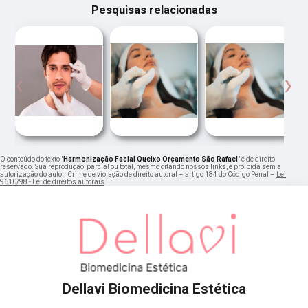
Pesquisas relacionadas
‹
›
O conteúdo do texto "
Harmonização Facial Queixo Orçamento São Rafael
" é de direito
reservado. Sua reprodução, parcial ou total, mesmo citando nossos links, é proibida sem a
autorização do autor. Crime de violação de direito autoral – artigo 184 do Código Penal –
Lei
9610/98 - Lei de direitos autorais
.
Dellavi Biomedicina Estética